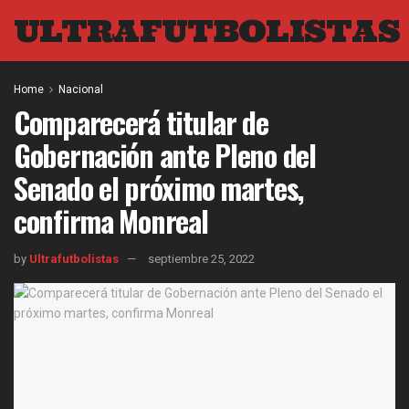
ULTRAFUTBOLISTAS
Home
Nacional
Comparecerá titular de
Gobernación ante Pleno del
Senado el próximo martes,
confirma Monreal
by
Ultrafutbolistas
septiembre 25, 2022