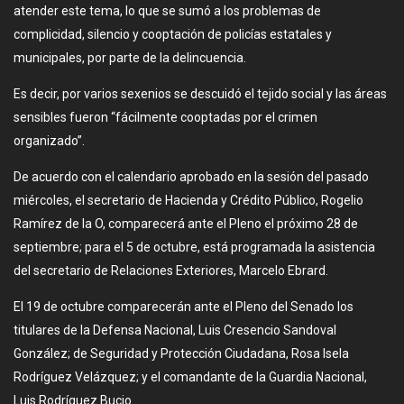
atender este tema, lo que se sumó a los problemas de
complicidad, silencio y cooptación de policías estatales y
municipales, por parte de la delincuencia.
Es decir, por varios sexenios se descuidó el tejido social y las áreas
sensibles fueron “fácilmente cooptadas por el crimen
organizado”.
De acuerdo con el calendario aprobado en la sesión del pasado
miércoles, el secretario de Hacienda y Crédito Público, Rogelio
Ramírez de la O, comparecerá ante el Pleno el próximo 28 de
septiembre; para el 5 de octubre, está programada la asistencia
del secretario de Relaciones Exteriores, Marcelo Ebrard.
El 19 de octubre comparecerán ante el Pleno del Senado los
titulares de la Defensa Nacional, Luis Cresencio Sandoval
González; de Seguridad y Protección Ciudadana, Rosa Isela
Rodríguez Velázquez; y el comandante de la Guardia Nacional,
Luis Rodríguez Bucio.