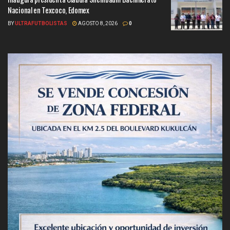
Nacional en Texcoco, Edomex
BY
ULTRAFUTBOLISTAS
AGOSTO 8, 2026
0