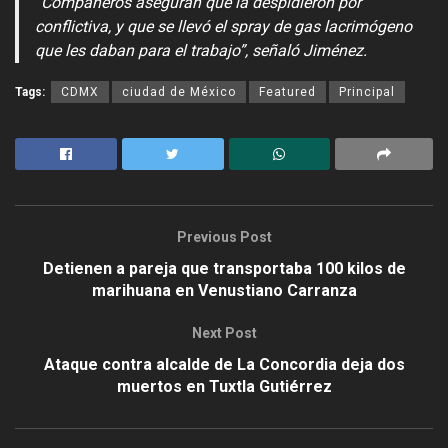
“Compañeros aseguran que la despidieron por
conflictiva, y que se llevó el spray de gas lacrimógeno
que les daban para el trabajo”, señaló Jiménez.
Tags:
CDMX
ciudad de México
Featured
Principal
Previous Post
Detienen a pareja que transportaba 100 kilos de
marihuana en Venustiano Carranza
Next Post
Ataque contra alcalde de La Concordia deja dos
muertos en Tuxtla Gutiérrez