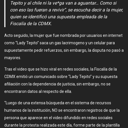
Tepito y al chile ni la ve*ga van a aguantar… Como si
con eso las fueran a revivir”, se escucha decir a la mujer,
quien se identificó una supuesta empleada de la
Fiscalía de la CDMX.
Acto seguido, la mujer que fue nombrada por usuarios en internet
como “Lady Tepito” saca un gas lacrimogeno y un celular para
supuestamente pedir refuerzos, sin embargo, la disputa no pasó a
mayores.
Tras el video que se hizo viral en redes sociales, la Fiscalía de la
CDMX emitió un comunicado sobre “Lady Tepito” y su supuesta
afiliación con la dependencia de justicia, sin embargo, no se
encontraron datos al respecto de ella.
“Luego de una extensa búsqueda en el sistema de recursos
humanos de la institución, NO se encontraron registros de que la
persona que aparece en el video difundido en redes sociales
durante la protesta realizada este día, forme parte de la plantilla