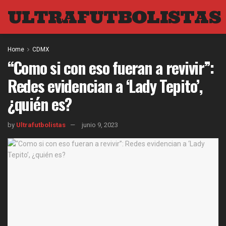
ULTRAFUTBOLISTAS
Home
CDMX
“Como si con eso fueran a revivir”:
Redes evidencian a ‘Lady Tepito’,
¿quién es?
by
Ultrafutbolistas
junio 9, 2023