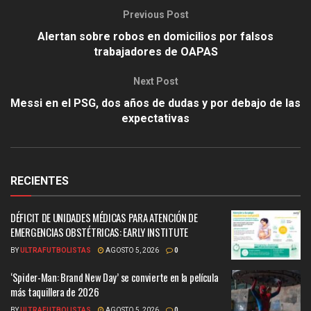
Previous Post
Alertan sobre robos en domicilios por falsos
trabajadores de OAPAS
Next Post
Messi en el PSG, dos años de dudas y por debajo de las
expectativas
RECIENTES
DÉFICIT DE UNIDADES MÉDICAS PARA ATENCIÓN DE
EMERGENCIAS OBSTÉTRICAS: EARLY INSTITUTE
BY
ULTRAFUTBOLISTAS
AGOSTO 5, 2026
0
‘Spider-Man: Brand New Day’ se convierte en la película
más taquillera de 2026
BY
ULTRAFUTBOLISTAS
AGOSTO 5, 2026
0