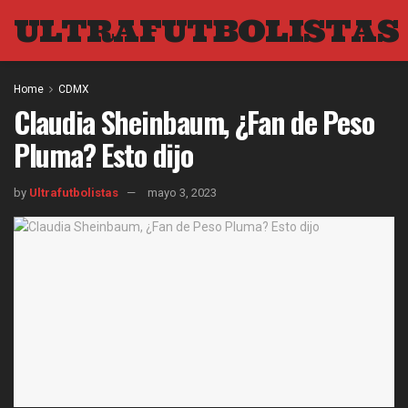
ULTRAFUTBOLISTAS
Home
CDMX
Claudia Sheinbaum, ¿Fan de Peso
Pluma? Esto dijo
by
Ultrafutbolistas
mayo 3, 2023