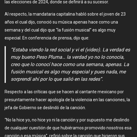
las elecciones de 2024, donde se definirá a su sucesor.
Al respecto, la mandataria capitalina habló sobre el joven de 23
años el cual dijo, conoció su música apenas hace como una
semana y del cual dijo que “la fusión musical” es algo muy
especial. En conferencia de prensa, dijo que:
“Estaba viendo la red social y vi el (video). La verdad es
muy bueno Peso Pluma… la verdad yo no lo conocía,
creo que lo conocí hace como una semana, apenas. La
fusión musical es algo muy especial y pues nada, me
sorprendí ahí por lo que salió en las redes”.
Respecto a las críticas que se hacen al cantante mexicano por
presuntamente hacer apología de la violencia en las canciones, la
jefa de Gobierno se deslindó de la canción.
“No la hice yo, no hice yo ni la canción y por supuesto me deslindo
de cualquier cuestión de que hubiéramos promovido nosotros esa
canción o esa música”, refirió sobre la canción que hicieron sus