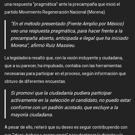
una respuesta “pragmática” ante la precampaña que inició el
partido Movimiento Regeneración Nacional (Morena).
“En el método presentado (Frente Amplio por México)
veo una respuesta pragmática, para hacer frente a la
precampaña abierta, anticipada e ilegal que ha iniciado
Morena”, afirmó Ruiz Massieu.
La legisladora resaltó que, con la visión incluyente y ciudadana,
que a su parecer, ha impulsado, contaba con las herramientas
necesarias para participar en el proceso, según información que
obtuvo de diferentes encuestas.
Si promoví que la ciudadanía pudiera participar
activamente en la selección el candidato, no puedo estar
conforme con un padrón acotado, que excluye a la
mayoría ciudadana.
A pesar de ello, reiteró que su deseo es seguir contribuyendo con
sus “ideas, trabajo y congruencia” para desterrar la división y la