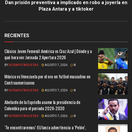
Dan prisión preventiva a implicado en robo a joyería en
Plaza Antara y a tiktoker
RECIENTES
Clásico Joven Femenil: América vs Cruz Azul | Dónde y a
qué hora ver Jornada 2 Apertura 2026
BY
ULTRAFUTBOLISTAS
AGOSTO 7, 2026
0
México vs Venezuela por el oro en futbol masculino en
Centroamericanos
BY
ULTRAFUTBOLISTAS
AGOSTO 7, 2026
0
Abelardo de la Espriella asume la presidencia de
Colombia para el periodo 2026-2030
BY
ULTRAFUTBOLISTAS
AGOSTO 7, 2026
0
‘Te encontraremos’: EU lanza advertencia a ‘Pelón’,