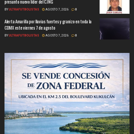
presunto nuevo líder del CJNG
BY
ULTRAFUTBOLISTAS
AGOSTO 7, 2026
0
Alerta Amarilla por lluvias fuertes y granizo en toda la
CDMX este viernes 7 de agosto
BY
ULTRAFUTBOLISTAS
AGOSTO 7, 2026
0