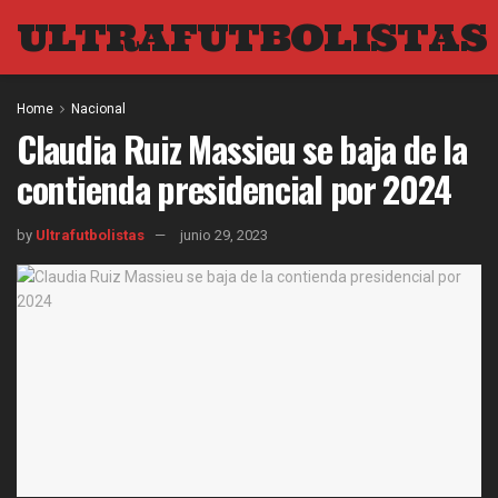
ULTRAFUTBOLISTAS
Home
Nacional
Claudia Ruiz Massieu se baja de la
contienda presidencial por 2024
by
Ultrafutbolistas
junio 29, 2023