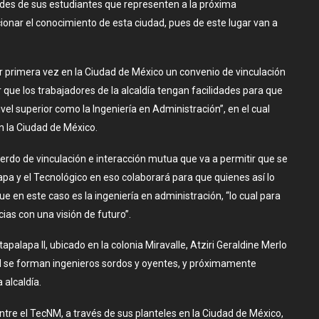
ades de sus estudiantes que representen a la próxima
ucionar el conocimiento de esta ciudad, pues de este lugar van a
 primera vez en la Ciudad de México un convenio de vinculación
 que los trabajadores de la alcaldía tengan facilidades para que
vel superior como la Ingeniería en Administración”, en el cual
en la Ciudad de México.
uerdo de vinculación e interacción mutua que va a permitir que se
lapa y el Tecnológico en eso colaborará para que quienes así lo
e en este caso es la ingeniería en administración, “lo cual para
ias con una visión de futuro”.
tapalapa II, ubicado en la colonia Miravalle, Atziri Geraldine Merlo
II se forman ingenieros sordos y oyentes, y próximamente
 alcaldía.
ntre el TecNM, a través de sus planteles en la Ciudad de México,