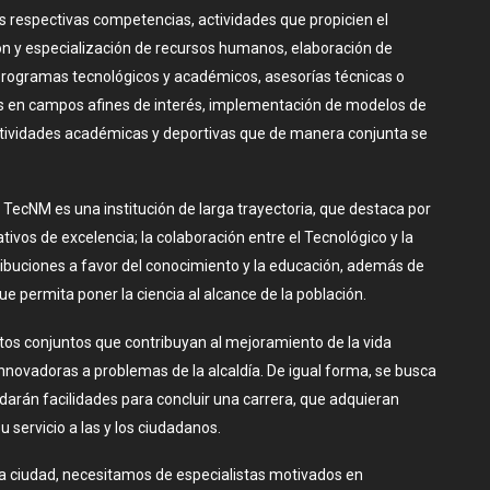
sus respectivas competencias, actividades que propicien el
ión y especialización de recursos humanos, elaboración de
 programas tecnológicos y académicos, asesorías técnicas o
s en campos afines de interés, implementación de modelos de
ctividades académicas y deportivas que de manera conjunta se
l TecNM es una institución de larga trayectoria, que destaca por
ivos de excelencia; la colaboración entre el Tecnológico y la
tribuciones a favor del conocimiento y la educación, además de
ue permita poner la ciencia al alcance de la población.
ctos conjuntos que contribuyan al mejoramiento de la vida
innovadoras a problemas de la alcaldía. De igual forma, se busca
rindarán facilidades para concluir una carrera, que adquieran
 servicio a las y los ciudadanos.
 ciudad, necesitamos de especialistas motivados en