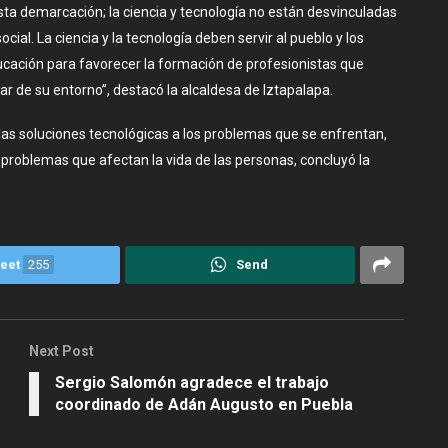
esta demarcación; la ciencia y tecnología no están desvinculadas
ocial. La ciencia y la tecnología deben servir al pueblo y los
cación para favorecer la formación de profesionistas que
r de su entorno”, destacó la alcaldesa de Iztapalapa.
 las soluciones tecnológicas a los problemas que se enfrentan,
r problemas que afectan la vida de las personas, concluyó la
eet
255
Send
Next Post
Sergio Salomón agradece el trabajo
coordinado de Adán Augusto en Puebla