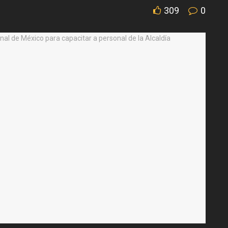
309
0