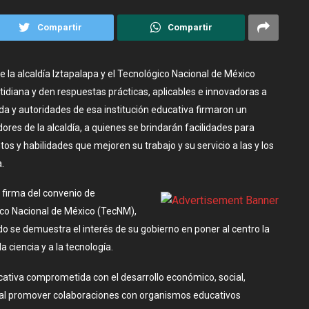
Compartir
Compartir
e la alcaldía Iztapalapa y el Tecnológico Nacional de México
idiana y den respuestas prácticas, aplicables e innovadoras a
a y autoridades de esa institución educativa firmaron un
ores de la alcaldía, a quienes se brindarán facilidades para
os y habilidades que mejoren su trabajo y su servicio a las y los
.
 firma del convenio de
gico Nacional de México (TecNM),
se demuestra el interés de su gobierno en poner al centro la
 ciencia y a la tecnología.
ucativa comprometida con el desarrollo económico, social,
ental promover colaboraciones con organismos educativos