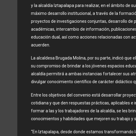
y la alcaldía Iztapalapa para realizar, en el ámbito de 
máximo desarrollo institucional, a través de la formac
proyectos de investigaciones conjuntas, desarrollo de
académicas, intercambio de información, publicacione
educación dual, así como acciones relacionadas con a
acuerden.
La alcaldesa Brugada Molina, por su parte, indicó que e
su compromiso de brindar a los jóvenes espacios educat
alcaldía permitirá a ambas instancias fortalecer sus a
divulgar conocimiento científico de carácter didáctico q
Entre los objetivos del convenio está desarrollar proye
cotidiana y que den respuestas prácticas, aplicables e 
formar a las y los trabajadores de la alcaldía, se les b
conocimientos y habilidades que mejoren su trabajo y su
“En Iztapalapa, desde donde estamos transformando la