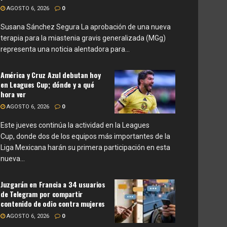
AGOSTO 6, 2026
0
Susana Sánchez Segura La aprobación de una nueva
terapia para la miastenia gravis generalizada (MGg)
representa una noticia alentadora para...
América y Cruz Azul debutan hoy
en Leagues Cup; dónde y a qué
hora ver
AGOSTO 6, 2026
0
Este jueves continúa la actividad en la Leagues
Cup, donde dos de los equipos más importantes de la
Liga Mexicana harán su primera participación en esta
nueva...
Juzgarán en Francia a 34 usuarios
de Telegram por compartir
contenido de odio contra mujeres
AGOSTO 6, 2026
0