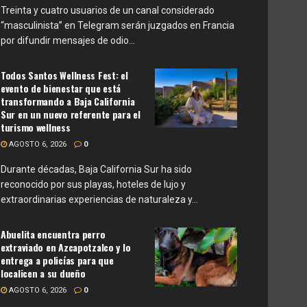
Treinta y cuatro usuarios de un canal considerado
“masculinista” en Telegram serán juzgados en Francia
por difundir mensajes de odio...
Todos Santos Wellness Fest: el
evento de bienestar que está
transformando a Baja California
Sur en un nuevo referente para el
turismo wellness
AGOSTO 6, 2026
0
Durante décadas, Baja California Sur ha sido
reconocido por sus playas, hoteles de lujo y
extraordinarias experiencias de naturaleza y...
Abuelita encuentra perro
extraviado en Azcapotzalco y lo
entrega a policías para que
localicen a su dueño
AGOSTO 6, 2026
0