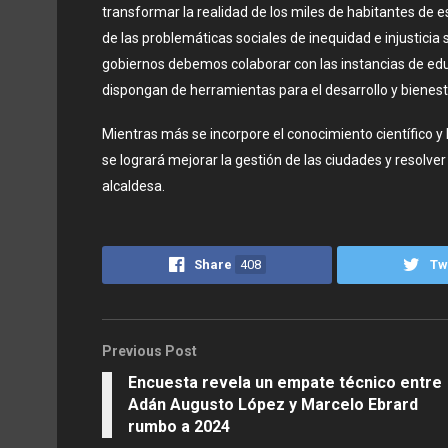
transformar la realidad de los miles de habitantes de 
de las problemáticas sociales de inequidad e injusticia s
gobiernos debemos colaborar con las instancias de edu
dispongan de herramientas para el desarrollo y bienesta
Mientras más se incorpore el conocimiento científico y
se logrará mejorar la gestión de las ciudades y resolve
alcaldesa.
Share
408
Tw
Previous Post
Encuesta revela un empate técnico entre
Adán Augusto López y Marcelo Ebrard
rumbo a 2024