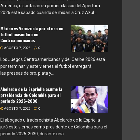
América, disputarán su primer clásico del Apertura
2026 este sábado cuando se midan a Cruz Azul...
México vs Venezuela por el oro en
futbol masculino en
Centroamericanos
AGOSTO 7, 2026
0
Los Juegos Centroamericanos y del Caribe 2026 está
por terminar, y este viernes el futbol entregará
las preseas de oro, plata y...
Abelardo de la Espriella asume la
presidencia de Colombia para el
periodo 2026-2030
AGOSTO 7, 2026
0
El abogado ultraderechista Abelardo de la Espriella
juró este viernes como presidente de Colombia para el
periodo 2026-2030, durante una...