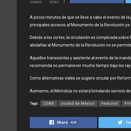
SHARES
VIEWS
A pocos minutos de que se lleve a cabo el evento de la
principales accesos al Monumento de la Revolución ya 
Debido a los cortes, la circulación es complicada sobre
aledañas al Monumento de la Revolución no se permite 
Aquellos transeúntes y asistente al evento de la mand
recomienda no permanecer mucho tiempo bajo los rayo
Como alternativas viales se sugiere circular por Refor
Asimismo, el Metrobús no estará brindando servicio de P
Tags:
CDMX
ciudad de México
Featured
Pri
Share
408
Tw