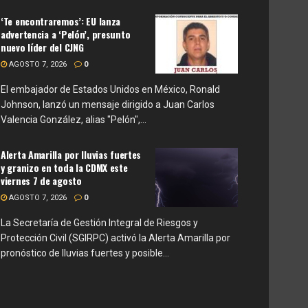
‘Te encontraremos’: EU lanza
advertencia a ‘Pelón’, presunto
nuevo líder del CJNG
AGOSTO 7, 2026
0
El embajador de Estados Unidos en México, Ronald
Johnson, lanzó un mensaje dirigido a Juan Carlos
Valencia González, alias "Pelón",...
Alerta Amarilla por lluvias fuertes
y granizo en toda la CDMX este
viernes 7 de agosto
AGOSTO 7, 2026
0
La Secretaría de Gestión Integral de Riesgos y
Protección Civil (SGIRPC) activó la Alerta Amarilla por
pronóstico de lluvias fuertes y posible...