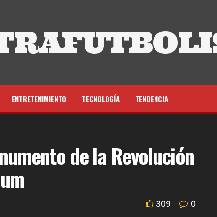
TRAFUTBOLI
ENTRETENIMIENTO
TECNOLOGÍA
TENDENCIA
onumento de la Revolución
aum
309
0