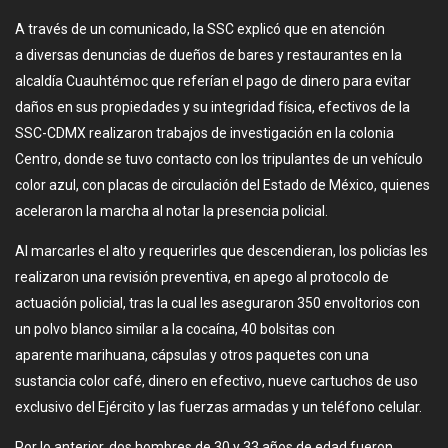
A través de un comunicado, la SSC explicó que en atención
a diversas denuncias de dueños de bares y restaurantes en la
alcaldía Cuauhtémoc que referían el pago de dinero para evitar
daños en sus propiedades y su integridad física, efectivos de la
SSC-CDMX realizaron trabajos de investigación en la colonia
Centro, donde se tuvo contacto con los tripulantes de un vehículo
color azul, con placas de circulación del Estado de México, quienes
aceleraron la marcha al notar la presencia policial.
Al marcarles el alto y requerirles que descendieran, los policías les
realizaron una revisión preventiva, en apego al protocolo de
actuación policial, tras la cual les aseguraron 350 envoltorios con
un polvo blanco similar a la cocaína, 40 bolsitas con
aparente marihuana, cápsulas y otros paquetes con una
sustancia color café, dinero en efectivo, nueve cartuchos de uso
exclusivo del Ejército y las fuerzas armadas y un teléfono celular.
Por lo anterior, dos hombres de 30 y 33 años de edad fueron