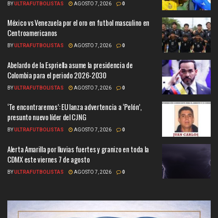
BY
ULTRAFUTBOLISTAS
AGOSTO 7, 2026
0
México vs Venezuela por el oro en futbol masculino en
Centroamericanos
BY
ULTRAFUTBOLISTAS
AGOSTO 7, 2026
0
Abelardo de la Espriella asume la presidencia de
Colombia para el periodo 2026-2030
BY
ULTRAFUTBOLISTAS
AGOSTO 7, 2026
0
‘Te encontraremos’: EU lanza advertencia a ‘Pelón’,
presunto nuevo líder del CJNG
BY
ULTRAFUTBOLISTAS
AGOSTO 7, 2026
0
Alerta Amarilla por lluvias fuertes y granizo en toda la
CDMX este viernes 7 de agosto
BY
ULTRAFUTBOLISTAS
AGOSTO 7, 2026
0