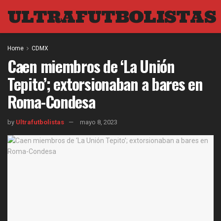
ULTRAFUTBOLISTAS
Home
CDMX
Caen miembros de ‘La Unión
Tepito’; extorsionaban a bares en
Roma-Condesa
by
Ultrafutbolistas
mayo 8, 2023