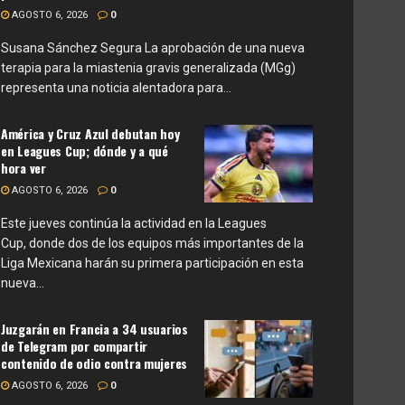
AGOSTO 6, 2026
0
Susana Sánchez Segura La aprobación de una nueva
terapia para la miastenia gravis generalizada (MGg)
representa una noticia alentadora para...
América y Cruz Azul debutan hoy
en Leagues Cup; dónde y a qué
hora ver
AGOSTO 6, 2026
0
Este jueves continúa la actividad en la Leagues
Cup, donde dos de los equipos más importantes de la
Liga Mexicana harán su primera participación en esta
nueva...
Juzgarán en Francia a 34 usuarios
de Telegram por compartir
contenido de odio contra mujeres
AGOSTO 6, 2026
0