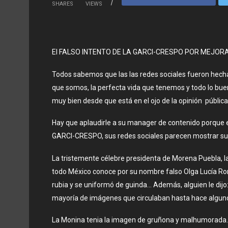
SHARES
VIEWS
El FALSO INTENTO DE LA GARCI-CRESPO POR MEJOR
Todos sabemos que las las redes sociales fueron hech
que somos, la perfecta vida que tenemos y todo lo buen
muy bien desde que está en el ojo de la opinión pú
Hay que aplaudirle a su manager de contenido porque 
GARCI-CRESPO, sus redes sociales parecen mostrar 
La tristemente célebre presidenta de Morena Puebla, l
todo México conoce por su nombre falso Olga Lucía Ro
rubia y se uniformó de guinda… Además, alguien le dijo: “
mayoría de imágenes que circulaban hasta hace algun
La Monina tenia la imagen de gruñona y malhumorada. 