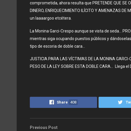
comprometida, ahora resulta que PRETENDE QUE SE 
DINERO, ENRIQUECIMIENTO ILÍCITO Y AMENAZAS DE M
un laaaargoo etcétera.
La Monina Garci-Crespo aunque se vista de seda… PRO
mientras siga ocupando puestos públicos y dándoselas 
tipo de escoria de doble cara…
JUSTICIA PARA LAS VÍCTIMAS DE LA MONINA GARCI-
PESO DE LA LEY SOBRE ESTA DOBLE CARA… Llega el Día 
Share
408
Tw
Previous Post