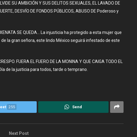
OLVIDE SU AMBICIÓN Y SUS DELITOS SEXUALES, EL LAVADO DE
UERTE, DESVÍO DE FONDOS PÚBLICOS, ABUSO DE Poderoso y
XENATA SE QUEDA… La injusticia ha protegido a esta mujer que
de la gran señora, este lindo México seguirá infestado de este
CRESPO. FUERA EL FUERO DE LA MONINA Y QUE CAIGA TODO EL
de la justicia para todos, tarde o temprano.
eet
255
Send
Next Post