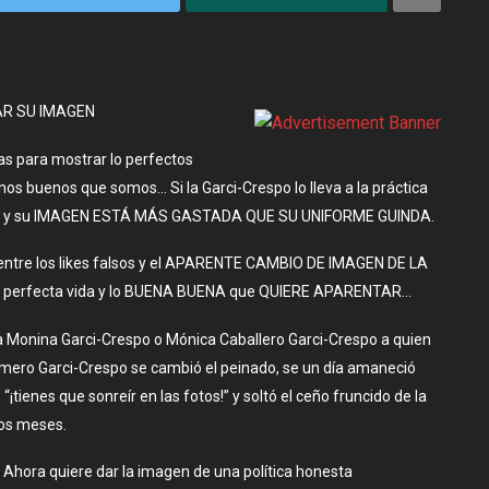
AR SU IMAGEN
as para mostrar lo perfectos
os buenos que somos… Si la Garci-Crespo lo lleva a la práctica
blica y su IMAGEN ESTÁ MÁS GASTADA QUE SU UNIFORME GUINDA.
entre los likes falsos y el APARENTE CAMBIO DE IMAGEN DE LA
su perfecta vida y lo BUENA BUENA que QUIERE APARENTAR…
a Monina Garci-Crespo o Mónica Caballero Garci-Crespo a quien
mero Garci-Crespo se cambió el peinado, se un día amaneció
¡tienes que sonreír en las fotos!” y soltó el ceño fruncido de la
os meses.
Ahora quiere dar la imagen de una política honesta