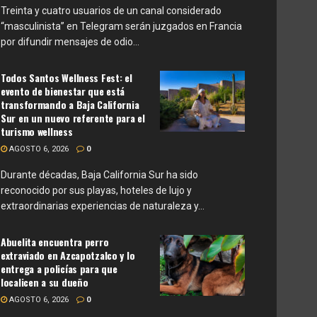
Treinta y cuatro usuarios de un canal considerado
“masculinista” en Telegram serán juzgados en Francia
por difundir mensajes de odio...
Todos Santos Wellness Fest: el
evento de bienestar que está
transformando a Baja California
Sur en un nuevo referente para el
turismo wellness
AGOSTO 6, 2026
0
Durante décadas, Baja California Sur ha sido
reconocido por sus playas, hoteles de lujo y
extraordinarias experiencias de naturaleza y...
Abuelita encuentra perro
extraviado en Azcapotzalco y lo
entrega a policías para que
localicen a su dueño
AGOSTO 6, 2026
0