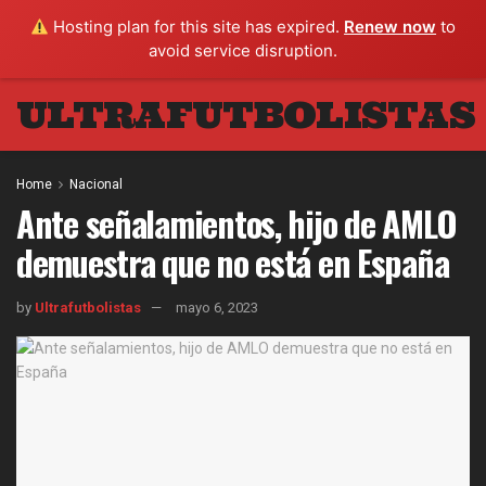
Hosting plan for this site has expired.
Renew now
to
avoid service disruption.
ULTRAFUTBOLISTAS
Home
Nacional
Ante señalamientos, hijo de AMLO
demuestra que no está en España
by
Ultrafutbolistas
mayo 6, 2023