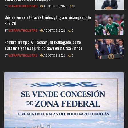
BY
ULTRAFUTBOLISTAS
AGOSTO 10, 2026
0
México vence a Estados Unidos y logra el bicampeonato
Sub-20
BY
ULTRAFUTBOLISTAS
AGOSTO 9, 2026
0
Nombra Trump a Will Scharf, su exabogado, como
asistente y asesor jurídico clave en la Casa Blanca
BY
ULTRAFUTBOLISTAS
AGOSTO 9, 2026
0