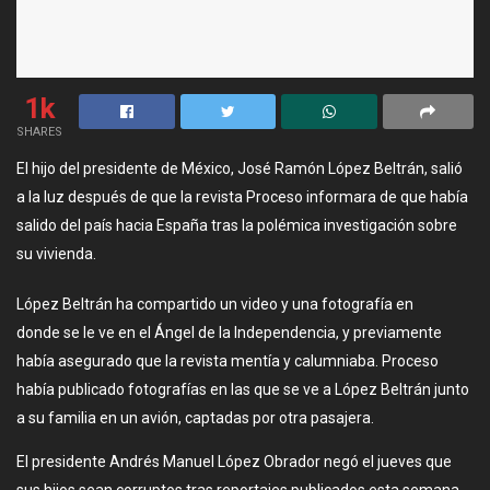
1k
SHARES
El hijo del presidente de México, José Ramón López Beltrán, salió
a la luz después de que la revista Proceso informara de que había
salido del país hacia España tras la polémica investigación sobre
su vivienda.
López Beltrán ha compartido un video y una fotografía en
donde se le ve en el Ángel de la Independencia, y previamente
había asegurado que la revista mentía y calumniaba. Proceso
había publicado fotografías en las que se ve a López Beltrán junto
a su familia en un avión, captadas por otra pasajera.
El presidente Andrés Manuel López Obrador negó el jueves que
sus hijos sean corruptos tras reportajes publicados esta semana