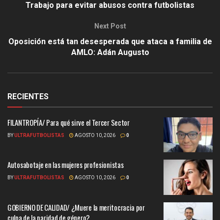
Trabajo para evitar abusos contra futbolistas
Next Post
Oposición está tan desesperada que ataca a familia de
AMLO: Adán Augusto
RECIENTES
FILANTROPÍA/ Para qué sirve el Tercer Sector
BY
ULTRAFUTBOLISTAS
AGOSTO 10, 2026
0
Autosabotaje en las mujeres profesionistas
BY
ULTRAFUTBOLISTAS
AGOSTO 10, 2026
0
GOBIERNO DE CALIDAD/ ¿Muere la meritocracia por
culpa de la paridad de género?