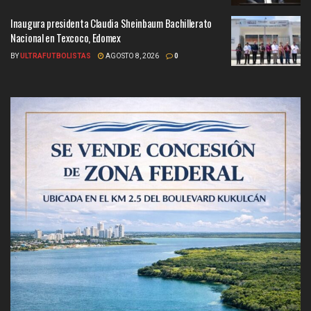
Inaugura presidenta Claudia Sheinbaum Bachillerato
Nacional en Texcoco, Edomex
BY
ULTRAFUTBOLISTAS
AGOSTO 8, 2026
0