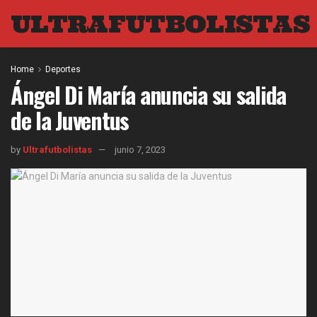
ULTRAFUTBOLISTAS
Home
Deportes
Ángel Di María anuncia su salida
de la Juventus
by
Ultrafutbolistas
junio 7, 2023