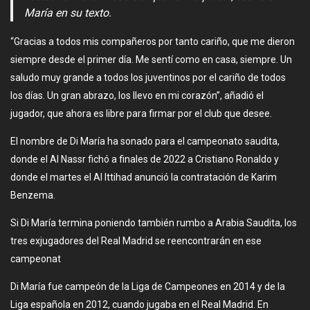
María en su texto.
“Gracias a todos mis compañeros por tanto cariño, que me dieron
siempre desde el primer día. Me sentí como en casa, siempre. Un
saludo muy grande a todos los juventinos por el cariño de todos
los días. Un gran abrazo, los llevo en mi corazón”, añadió el
jugador, que ahora es libre para firmar por el club que desee.
El nombre de Di María ha sonado para el campeonato saudita,
donde el Al Nassr fichó a finales de 2022 a Cristiano Ronaldo y
donde el martes el Al Ittihad anunció la contratación de Karim
Benzema.
Si Di María termina poniendo también rumbo a Arabia Saudita, los
tres exjugadores del Real Madrid se reencontrarán en ese
campeonat
Di María fue campeón de la Liga de Campeones en 2014 y de la
Liga española en 2012, cuando jugaba en el Real Madrid. En