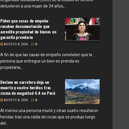
detuvieron a una mujer de 34 años,...
Piden que casas de empeño
recaben documentación que
acredite propiedad de bienes en
garantía prendaria
AGOSTO 8, 2026
0
A fin de que las casas de empeño constaten que la
persona que entregue un bien en prenda es
propietaria,...
Deslave en carretera deja un
muerto y cuatro heridos tras
sismo de magnitud 4.4 en Perú
AGOSTO 8, 2026
0
Al menos una persona murió y otras cuatro resultaron
heridas tras una caída de rocas que se produjo luego
del...