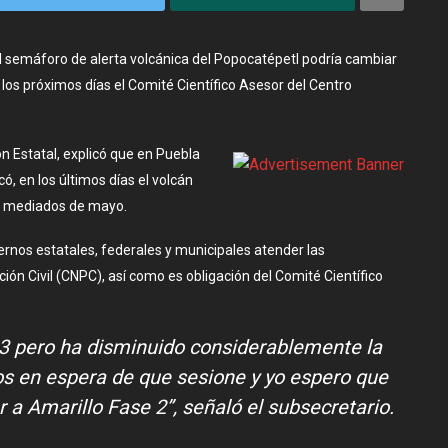
el semáforo de alerta volcánica del Popocatépetl podría cambiar
los próximos días el Comité Científico Asesor del Centro
 Estatal, explicó que en Puebla
, en los últimos días el volcán
e mediados de mayo.
ernos estatales, federales y municipales atender las
ión Civil (CNPC), así como es obligación del Comité Científico
3 pero ha disminuido considerablemente la
s en espera de que sesione y yo espero que
 a Amarillo Fase 2’’, señaló el subsecretario.