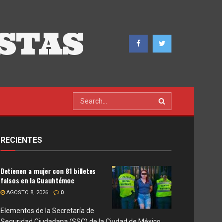
STAS
RECIENTES
Detienen a mujer con 81 billetes
falsos en la Cuauhtémoc
AGOSTO 8, 2026
0
Elementos de la Secretaría de
Seguridad Ciudadana (SSC) de la Ciudad de México