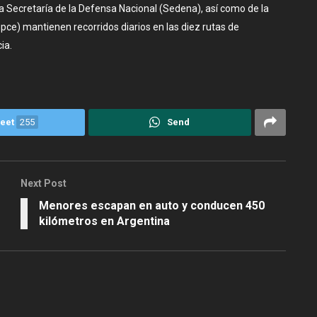
 Secretaría de la Defensa Nacional (Sedena), así como de la
pce) mantienen recorridos diarios en las diez rutas de
ia.
eet
255
Send
Next Post
Menores escapan en auto y conducen 450
kilómetros en Argentina