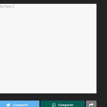
Compartir
Compartir