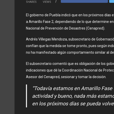
SHARES
VIEWS
El gobierno de Puebla indicó que en los próximos días 
a Amarillo Fase 2, dependiendo de lo que determine en 
Nacional de Prevención de Desastres (Cenapred).
Andrés Villegas Mendoza, subsecretario de Gobernación
confían que la medida se tome pronto, pues según indicó
no ha manifestado algún comportamiento similar al d
El subsecretario comentó que es obligación de los gobi
indicaciones que dé la Coordinación Nacional de Protecc
Asesor del Cenapred, sesionar y tomar la decisión.
“Todavía estamos en Amarillo Fase 
actividad y bueno, nada más estamo
en los próximos días se pueda volver