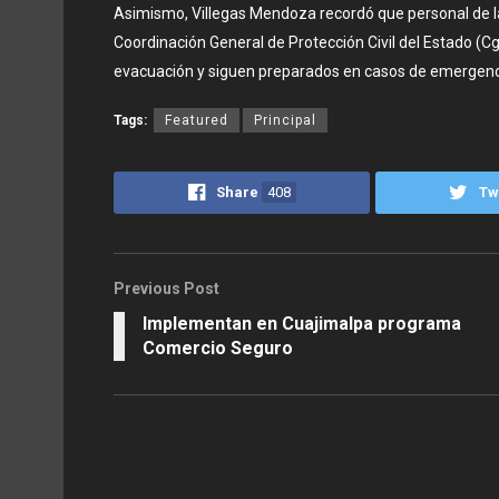
Asimismo, Villegas Mendoza recordó que personal de la
Coordinación General de Protección Civil del Estado (Cg
evacuación y siguen preparados en casos de emergenc
Tags:
Featured
Principal
Share
408
Tw
Previous Post
Implementan en Cuajimalpa programa
Comercio Seguro