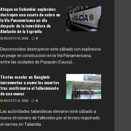
Ataque en Colombia: explosivos
destruyen una caseta de cobro en
la Vía Panamericana un día
después de la investidura de
Abelardo de la Espriella
AGOSTO 8, 2026
0
Desconocidos destruyeron este sábado con explosivos
un peaje en construcción en la Vía Panamericana,
entre las ciudades de Popayán (Cauca)...
Tiroteo escolar en Bangkok:
incrementan a nueve los muertos
tras confirmarse el fallecimiento
de una menor
AGOSTO 8, 2026
0
Las autoridades tailandesas elevaron este sábado a
nueve el número de fallecidos por el tiroteo registrado
el viernes en Tailandia...