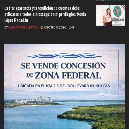
La transparencia y la rendición de cuentas debe
aplicarse a todos, sin excepción ni privilegios: Kenia
López Rabadán
BY
ULTRAFUTBOLISTAS
AGOSTO 5, 2026
0