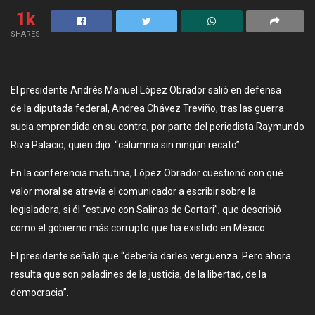
1k
SHARES
El presidente Andrés Manuel López Obrador salió en defensa
de la diputada federal, Andrea Chávez Treviño, tras las guerra
sucia emprendida en su contra, por parte del periodista Raymundo
Riva Palacio, quien dijo: “calumnia sin ningún recato”.
En la conferencia matutina, López Obrador cuestionó con qué
valor moral se atrevía el comunicador a escribir sobre la
legisladora, si él “estuvo con Salinas de Gortari”, que describió
como el gobierno más corrupto que ha existido en México.
El presidente señaló que “debería darles vergüenza. Pero ahora
resulta que son paladines de la justicia, de la libertad, de la
democracia”.