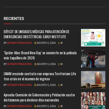
RECIENTES
DÉFICIT DE UNIDADES MÉDICAS PARA ATENCIÓN DE
EMERGENCIAS OBSTÉTRICAS: EARLY INSTITUTE
BY
ULTRAFUTBOLISTAS
AGOSTO 5, 2026
0
‘Spider-Man: Brand New Day’ se convierte en la película
más taquillera de 2026
BY
ULTRAFUTBOLISTAS
AGOSTO 5, 2026
0
UNAM rescinde contrato con empresa Territorium Life
tras crisis en el examen de ingreso
BY
ULTRAFUTBOLISTAS
AGOSTO 5, 2026
0
Aprueba Comisión de Gobernación y Población cuatro
dictámenes para declarar días nacionales
BY
ULTRAFUTBOLISTAS
AGOSTO 5, 2026
0