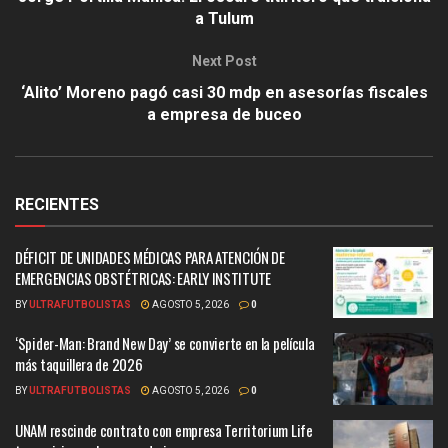
a Tulum
Next Post
‘Alito’ Moreno pagó casi 30 mdp en asesorías fiscales
a empresa de buceo
RECIENTES
DÉFICIT DE UNIDADES MÉDICAS PARA ATENCIÓN DE
EMERGENCIAS OBSTÉTRICAS: EARLY INSTITUTE
BY
ULTRAFUTBOLISTAS
AGOSTO 5, 2026
0
‘Spider-Man: Brand New Day’ se convierte en la película
más taquillera de 2026
BY
ULTRAFUTBOLISTAS
AGOSTO 5, 2026
0
UNAM rescinde contrato con empresa Territorium Life