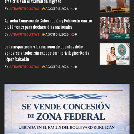
tras crisis en el examen de ingreso
BY
ULTRAFUTBOLISTAS
AGOSTO 5, 2026
0
Aprueba Comisión de Gobernación y Población cuatro
dictámenes para declarar días nacionales
BY
ULTRAFUTBOLISTAS
AGOSTO 5, 2026
0
La transparencia y la rendición de cuentas debe
aplicarse a todos, sin excepción ni privilegios: Kenia
López Rabadán
BY
ULTRAFUTBOLISTAS
AGOSTO 5, 2026
0