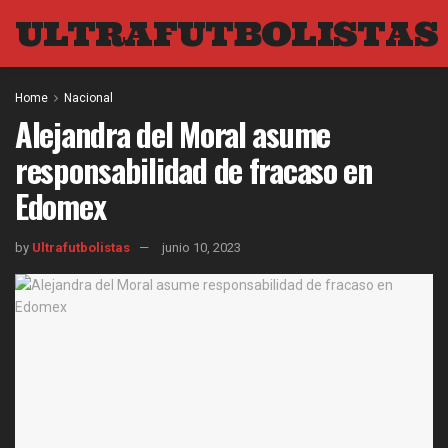
ULTRAFUTBOLISTAS
Home
Nacional
Alejandra del Moral asume
responsabilidad de fracaso en
Edomex
by
Ultrafutbolistas
junio 10, 2023