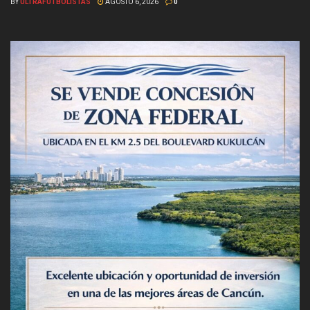
BY
ULTRAFUTBOLISTAS
AGOSTO 6, 2026
0