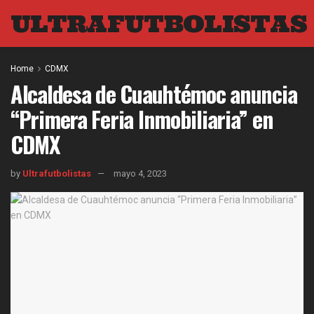
ULTRAFUTBOLISTAS
Home
CDMX
Alcaldesa de Cuauhtémoc anuncia
“Primera Feria Inmobiliaria” en
CDMX
by
Ultrafutbolistas
mayo 4, 2023