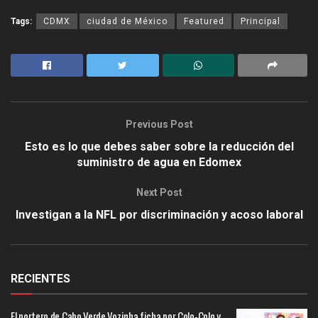
Tags:
CDMX
ciudad de México
Featured
Principal
Previous Post
Esto es lo que debes saber sobre la reducción del
suministro de agua en Edomex
Next Post
Investigan a la NFL por discriminación y acoso laboral
RECIENTES
El portero de Cabo Verde Vozinha ficha por Colo-Colo y