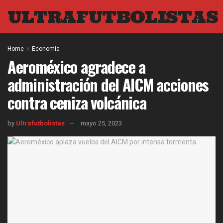
ULTRAFUTBOLISTAS
Home
Economía
Aeroméxico agradece a
administración del AICM acciones
contra ceniza volcánica
by
Ultrafutbolistas
mayo 25, 2023