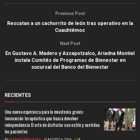
Previous Post
Rescatan a un cachorrito de león tras operativo en la
Cuauhtémoc
Next Post
En Gustavo A. Madero y Azcapotzalco, Ariadna Montiel
instala Comités de Programas de Bienestar en
sucursal del Banco del Bienestar
RECIENTES
Una nueva esperanza para la miastenia gravis:
innovación terapéutica que busca devolver
independencia El arte de disfrutar con estilo y sentidoa
los pacientes
BY
ULTRAFUTBOLISTAS
AGOSTO 6, 2026
0