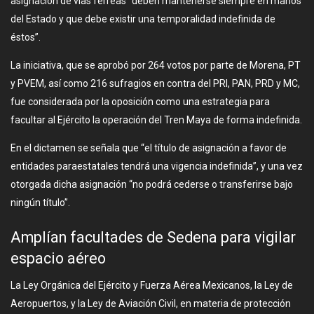
asignación de vías férreas “deben mantenerse siempre en manos
del Estado y que debe existir una temporalidad indefinida de
éstos”.
La iniciativa, que se aprobó por 264 votos por parte de Morena, PT
y PVEM, así como 216 sufragios en contra del PRI, PAN, PRD y MC,
fue considerada por la oposición como una estrategia para
facultar al Ejército la operación del Tren Maya de forma indefinida.
En el dictamen se señala que “el título de asignación a favor de
entidades paraestatales tendrá una vigencia indefinida”, y una vez
otorgada dicha asignación “no podrá cederse o transferirse bajo
ningún título”.
Amplían facultades de Sedena para vigilar
espacio aéreo
La Ley Orgánica del Ejército y Fuerza Aérea Mexicanos, la Ley de
Aeropuertos, y la Ley de Aviación Civil, en materia de protección