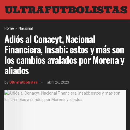
ULTRAFUTBOLISTAS
Home
Nacional
Adiós al Conacyt, Nacional
Financiera, Insabi: estos y más son
los cambios avalados por Morena y
aliados
by
Ultrafutbolistas
abril 26, 2023