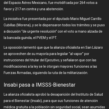
del Espacio Aéreo Mexicano, fue motidifcada por 264 votos a
favor y 217 en contra y una abstención.
La iniciativa fue presentada por el diputado Mario Miguel Carrillo
Cubillas (Morena), y se le dispensaron todos los trámites y se puso
a discusión “de urgente resolución” con el voto a mano alzada de
la bancada guinda, el PVEM y el PT.
La oposición lamentó que que la alianza oficialista en San Lázaro
se aprovechen de su mayoría para legislar “al vapor” por
instrucciones del titular del Ejecutivo; y señalaron que con las
modificaciones a la ley se le otorgan mayores funciones a las
Fuerzas Armadas, siguiendo la ruta de la militarización.
Insabi pasa a IMSSS-Bienestar
La alianza oficialista aprobó la desaparición del Instituto de Salud
para el Bienestar (Insabi), para que sus funciones de atención
médica gratuita a la población sin seguridad social, sean asumidas