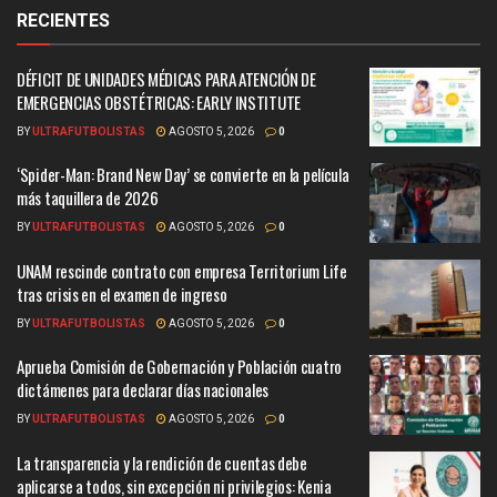
RECIENTES
DÉFICIT DE UNIDADES MÉDICAS PARA ATENCIÓN DE
EMERGENCIAS OBSTÉTRICAS: EARLY INSTITUTE
BY
ULTRAFUTBOLISTAS
AGOSTO 5, 2026
0
‘Spider-Man: Brand New Day’ se convierte en la película
más taquillera de 2026
BY
ULTRAFUTBOLISTAS
AGOSTO 5, 2026
0
UNAM rescinde contrato con empresa Territorium Life
tras crisis en el examen de ingreso
BY
ULTRAFUTBOLISTAS
AGOSTO 5, 2026
0
Aprueba Comisión de Gobernación y Población cuatro
dictámenes para declarar días nacionales
BY
ULTRAFUTBOLISTAS
AGOSTO 5, 2026
0
La transparencia y la rendición de cuentas debe
aplicarse a todos, sin excepción ni privilegios: Kenia