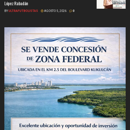
López Rabadán
BY
ULTRAFUTBOLISTAS
AGOSTO 5, 2026
0