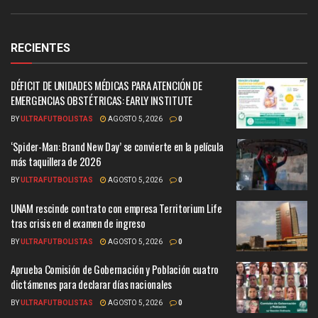
RECIENTES
DÉFICIT DE UNIDADES MÉDICAS PARA ATENCIÓN DE
EMERGENCIAS OBSTÉTRICAS: EARLY INSTITUTE
BY
ULTRAFUTBOLISTAS
AGOSTO 5, 2026
0
‘Spider-Man: Brand New Day’ se convierte en la película
más taquillera de 2026
BY
ULTRAFUTBOLISTAS
AGOSTO 5, 2026
0
UNAM rescinde contrato con empresa Territorium Life
tras crisis en el examen de ingreso
BY
ULTRAFUTBOLISTAS
AGOSTO 5, 2026
0
Aprueba Comisión de Gobernación y Población cuatro
dictámenes para declarar días nacionales
BY
ULTRAFUTBOLISTAS
AGOSTO 5, 2026
0