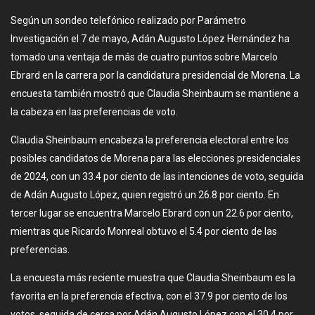
Según un sondeo telefónico realizado por Parámetro
Investigación el 7 de mayo, Adán Augusto López Hernández ha
tomado una ventaja de más de cuatro puntos sobre Marcelo
Ebrard en la carrera por la candidatura presidencial de Morena. La
encuesta también mostró que Claudia Sheinbaum se mantiene a
la cabeza en las preferencias de voto.
Claudia Sheinbaum encabeza la preferencia electoral entre los
posibles candidatos de Morena para las elecciones presidenciales
de 2024, con un 33.4 por ciento de las intenciones de voto, seguida
de Adán Augusto López, quien registró un 26.8 por ciento. En
tercer lugar se encuentra Marcelo Ebrard con un 22.6 por ciento,
mientras que Ricardo Monreal obtuvo el 5.4 por ciento de las
preferencias.
La encuesta más reciente muestra que Claudia Sheinbaum es la
favorita en la preferencia efectiva, con el 37.9 por ciento de los
votos, seguida de cerca por Adán Augusto López con el 30.4 por