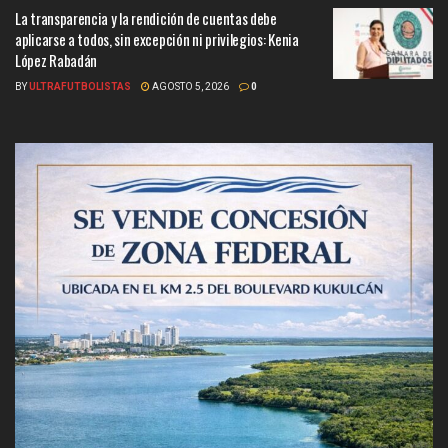
La transparencia y la rendición de cuentas debe
aplicarse a todos, sin excepción ni privilegios: Kenia
López Rabadán
BY
ULTRAFUTBOLISTAS
AGOSTO 5, 2026
0