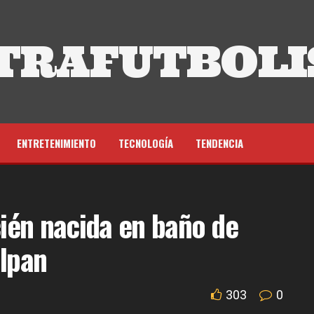
TRAFUTBOLI
ENTRETENIMIENTO
TECNOLOGÍA
TENDENCIA
ién nacida en baño de
alpan
303
0