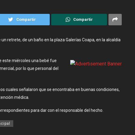
Compartir
Compartir
un retrete, de un baño en la plaza Galerías Coapa, en la alcaldía
e este miércoles una bebé fue
mercial, por lo que personal del
, los cuales señalaron que se encontraba en buenas condiciones,
atención médica.
respondientes para dar con el responsable del hecho.
ncipal