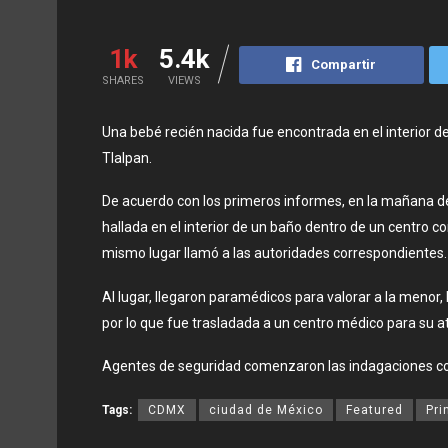
1k
5.4k
Compartir
SHARES
VIEWS
Una bebé recién nacida fue encontrada en el interior de 
Tlalpan.
De acuerdo con los primeros informes, en la mañana d
hallada en el interior de un baño dentro de un centro co
mismo lugar llamó a las autoridades correspondientes.
Al lugar, llegaron paramédicos para valorar a la menor
por lo que fue trasladada a un centro médico para su 
Agentes de seguridad comenzaron las indagaciones cor
Tags:
CDMX
ciudad de México
Featured
Pri