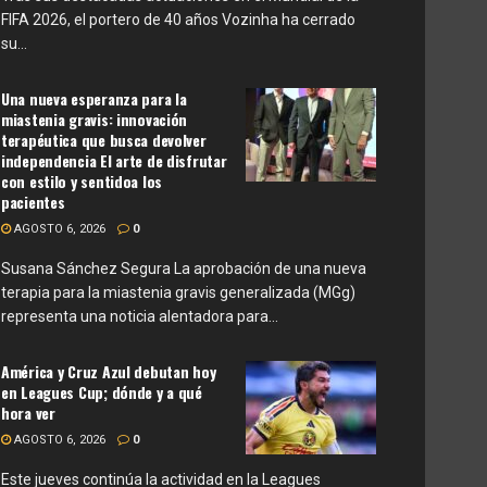
FIFA 2026, el portero de 40 años Vozinha ha cerrado
su...
Una nueva esperanza para la
miastenia gravis: innovación
terapéutica que busca devolver
independencia El arte de disfrutar
con estilo y sentidoa los
pacientes
AGOSTO 6, 2026
0
Susana Sánchez Segura La aprobación de una nueva
terapia para la miastenia gravis generalizada (MGg)
representa una noticia alentadora para...
América y Cruz Azul debutan hoy
en Leagues Cup; dónde y a qué
hora ver
AGOSTO 6, 2026
0
Este jueves continúa la actividad en la Leagues