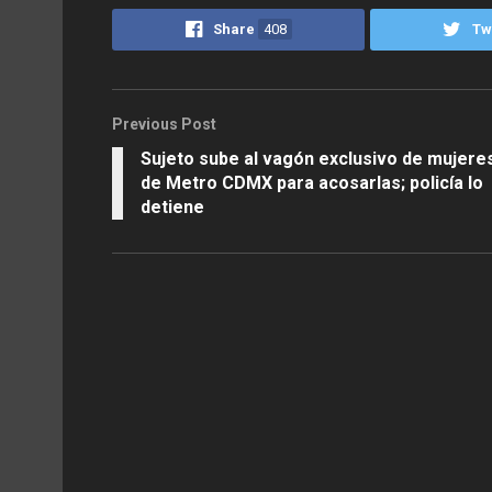
Share
408
Tw
Previous Post
Sujeto sube al vagón exclusivo de mujere
de Metro CDMX para acosarlas; policía lo
detiene