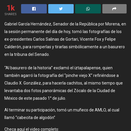
1k
SHARES
Gabriel García Hernández, Senador de la República por Morena, en
la sesión permanente del día de hoy, tomó las fotografías de los
ex-presidentes Carlos Salinas de Gortari, Vicente Fox y Felipe
Calderón, para romperlas y tirarlas simbólicamente a un basurero
en la tribuna del Senado.
“Al basurero de la historia” exclamó el iztapalapense, quien
también agarró la fotografía del “pinche viejo X” refiriéndose a
Claudio X. González, para hacerla cachitos, al mismo tiempo que
levantaba dos fotos panorámicas del Zócalo de la Ciudad de
México de este pasado 1° de julio.
Al terminar su participación, tomó un muñeco de AMLO, al cual
llamó “cabecita de algodón”
Checa aquí el video completo: