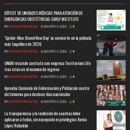
DÉFICIT DE UNIDADES MÉDICAS PARA ATENCIÓN DE
EMERGENCIAS OBSTÉTRICAS: EARLY INSTITUTE
BY
ULTRAFUTBOLISTAS
AGOSTO 5, 2026
0
‘Spider-Man: Brand New Day’ se convierte en la película
más taquillera de 2026
BY
ULTRAFUTBOLISTAS
AGOSTO 5, 2026
0
UNAM rescinde contrato con empresa Territorium Life
tras crisis en el examen de ingreso
BY
ULTRAFUTBOLISTAS
AGOSTO 5, 2026
0
Aprueba Comisión de Gobernación y Población cuatro
dictámenes para declarar días nacionales
BY
ULTRAFUTBOLISTAS
AGOSTO 5, 2026
0
La transparencia y la rendición de cuentas debe
aplicarse a todos, sin excepción ni privilegios: Kenia
López Rabadán