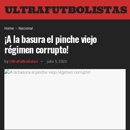
ULTRAFUTBOLISTAS
Home
Nacional
¡A la basura el pinche viejo
régimen corrupto!
by
Ultrafutbolistas
julio 5, 2023